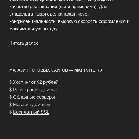
качество реставрации (если применимо). Для
владельца такая сделка гарантирует
конфиденциальность, высокую скорость оформления и
максимальную выгоду.
Читать далее
«Эксклюзивный
подход:
выкуп
редких
МАГАЗИН ГОТОВЫХ САЙТОВ — MARTSITE.RU
и
коллекционных
$
Хостинг от 92 рублей
автомобилей»
$
Регистрация домена
$
Облачные серверы
$
Магазин доменов
$
Бесплатный SSL