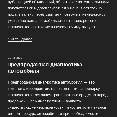
публикацией объявлений, общаться с потенциальными
покупателями и договариваться о цене. Достаточно
подать заявку через сайт или позвонить менеджеру, и
уже скоро ваш автомобиль оценят, проверят его
техническое состояние и назовут сумму выкупа.
Читать далее
«Выкуп
автомобиля
в
Москве
ОПУБЛИКОВАНО
25.03.2025
Предпродажная диагностика
—
автомобиля
быстро,
выгодно
Предпродажная диагностика автомобиля — это
и
комплекс мероприятий, направленный на проверку
удобно!»
технического состояния транспортного средства перед
продажей. Цель диагностики — выявить
существующие неисправности, износ деталей и узлов,
оценить ресурс автомобиля и при необходимости