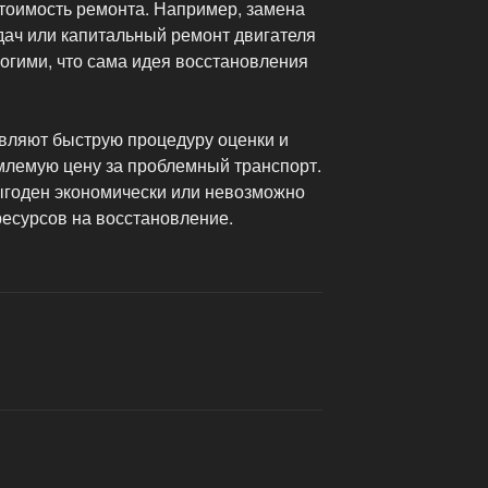
тоимость ремонта. Например, замена
дач или капитальный ремонт двигателя
рогими, что сама идея восстановления
вляют быструю процедуру оценки и
лемую цену за проблемный транспорт.
выгоден экономически или невозможно
ресурсов на восстановление.