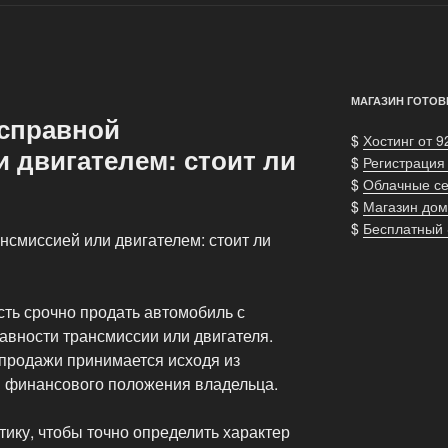
МАГАЗИН ГОТОВ
исправной
$
Хостинг от 9
 двигателем: стоит ли
$
Регистрация
$
Облачные с
$
Магазин дом
$
Бесплатный
нсмиссией или двигателем: стоит ли
сть срочно продать автомобиль с
авности трансмиссии или двигателя.
продажи принимается исходя из
 финансового положения владельца.
ику, чтобы точно определить характер