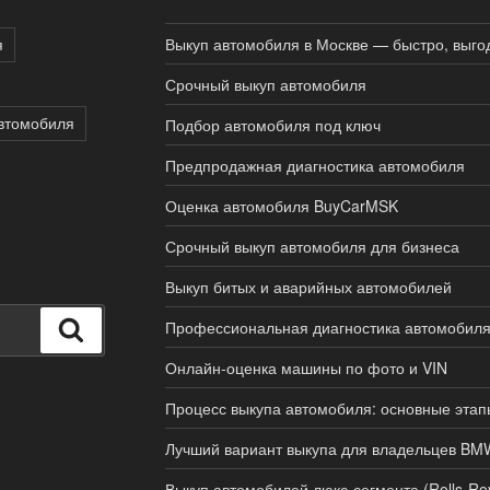
я
Выкуп автомобиля в Москве — быстро, выгод
Срочный выкуп автомобиля
втомобиля
Подбор автомобиля под ключ
Предпродажная диагностика автомобиля
Оценка автомобиля BuyCarMSK
Срочный выкуп автомобиля для бизнеса
Выкуп битых и аварийных автомобилей
Профессиональная диагностика автомобил
Поиск
Онлайн-оценка машины по фото и VIN
Процесс выкупа автомобиля: основные этап
Лучший вариант выкупа для владельцев BM
Выкуп автомобилей люкс-сегмента (Rolls-Royc