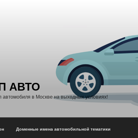
П АВТО
 автомобиля в Москве на выходных условиях!
он
Доменные имена автомобильной тематики