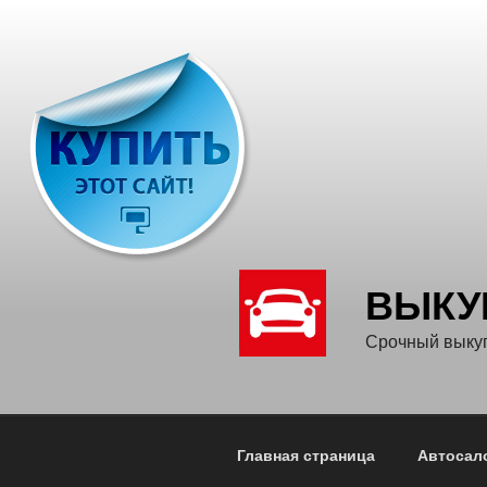
Перейти
к
содержимому
ВЫКУ
Срочный выкуп
Главная страница
Автосал