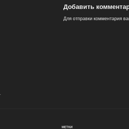
Добавить коммента
Для отправки комментария в
Навигация
по
записям
.
МЕТКИ