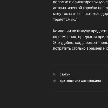
поломки и ориентировочную с
автоматической коробки пере
могут оказаться настолько до
теряет смысл.
Компании по выкупу предоста
оформления, предлагая прием
Это удобно, когда ремонт не
потратить столько времени и 
РУБРИКИ
СТАТЬИ
МЕТКИ
ДИАГНОСТИКА АВТОМОБИЛЯ