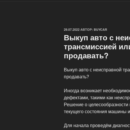
ОПУБЛИКОВАНО
29.07.2022
АВТОР:
BUYCAR
Выкуп авто с не
трансмиссией или
продавать?
Выкуп авто с неисправной тра
продавать?
Иногда возникает необходимо
дефектами, такими как неиспр
Решение о целесообразности 
текущего состояния машины и
Для начала проведём диагност